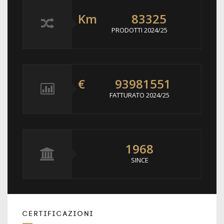
Km
83325
PRODOTTI 2024/25
€
93981551
FATTURATO 2024/25
1968
SINCE
CERTIFICAZIONI