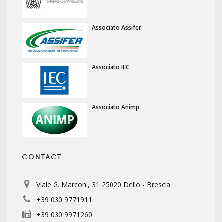
Associato Assifer
Associato IEC
Associato Animp
CONTACT
Viale G. Marconi, 31 25020 Dello - Brescia
+39 030 9771911
+39 030 9971260