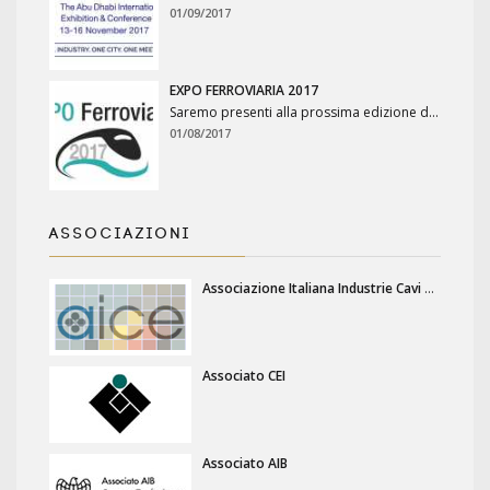
01/09/2017
EXPO FERROVIARIA 2017
Saremo presenti alla prossima edizione della fiera EXPO Ferroviaria 2017 (Padiglione 2 – Stand 458) che si terrà a Milano presso l&rsq...
01/08/2017
ASSOCIAZIONI
Associazione Italiana Industrie Cavi e Conduttori Elettrici
Associato CEI
Associato AIB