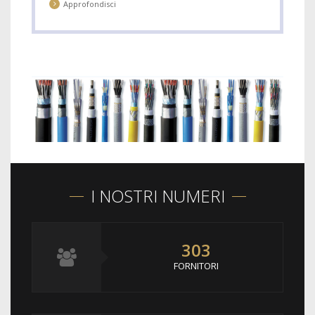
Approfondisci
I NOSTRI NUMERI
303
FORNITORI